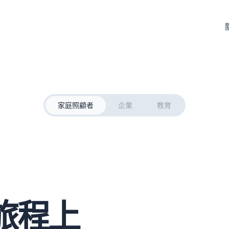
家庭照顧者
企業
教育
旅程上