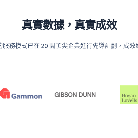
真實數據，真實成效
的服務模式已在 20 間頂尖企業進行先導計劃，成效