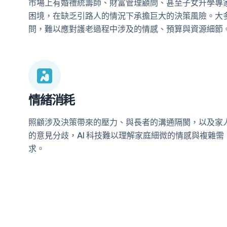
市場上有婚禮統籌師、財富管理顧問、甚至子女升學專
困境，在缺乏引路人的情況下承擔巨大的決策風險。大多
問，難以應對護老過程中涉及的情感、預算與資源細節
情緒消耗
照顧涉及決策帶來的壓力、與長者的溝通隔閡，以及家
的意見分歧，AI 科技難以理解家庭細微的情感與複雜需
求。