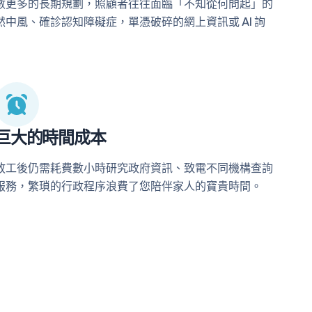
數更多的長期規劃，照顧者往往面臨「不知從何問起」的
風、確診認知障礙症，單憑破碎的網上資訊或 AI 詢
巨大的時間成本
放工後仍需耗費數小時研究政府資訊、致電不同機構查詢
服務，繁瑣的行政程序浪費了您陪伴家人的寶貴時間。