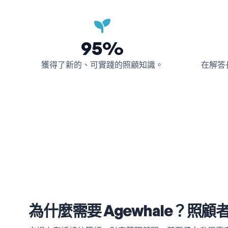
95%
獲得了新的、可實踐的照顧知識。
在解答
為什麼需要 Agewhale？照