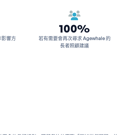
100%
作影響方
若有需要會再次尋求 Agewhale 的
長者照顧建議