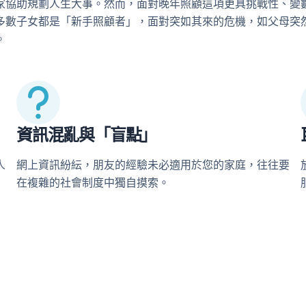
家協助規劃人生大事。然而，面對晚年照顧這項更具挑戰性、變
數子女都是「新手照顧者」，面對突如其來的危機，如父母突然中
。
資訊混亂與「盲點」
人
網上資訊紛紜，朋友的經驗未必適用於您的家庭，往往要
在複雜的社會制度中獨自摸索。