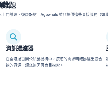
顧難題
上門護理、復康器材。Agewhale 並非提供這些直接服務（
資訊過濾器
在全港過百間公私營機構中，按您的需求精確篩選出最合
適的資源，讓您無需再盲目摸索。