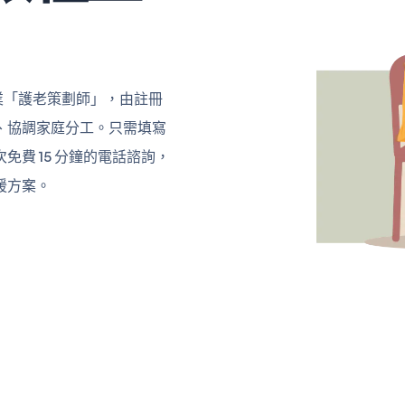
專業「護老策劃師」，由註冊
、協調家庭分工。只需填寫
費 15 分鐘的電話諮詢，
援方案。