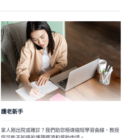
護老新手
家人剛出院或確診？我們助您極速縮短學習曲線，教授
您可能不知道的護理選項和資助申請。