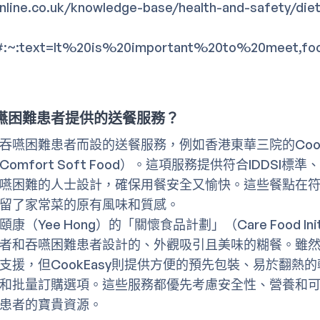
nline.co.uk/knowledge-base/health-and-safety/diet
/#:~:text=It%20is%20important%20to%20meet,foo
嚥困難患者提供的送餐服務？
吞嚥困難患者而設的送餐服務，例如香港東華三院的Cook
omfort Soft Food）。這項服務提供符合IDDSI標
嚥困難的人士設計，確保用餐安全又愉快。這些餐點在
留了家常菜的原有風味和質感。
（Yee Hong）的「關懷食品計劃」（Care Food Init
者和吞嚥困難患者設計的、外觀吸引且美味的糊餐。雖
支援，但CookEasy則提供方便的預先包裝、易於翻熱
和批量訂購選項。這些服務都優先考慮安全性、營養和
患者的寶貴資源。