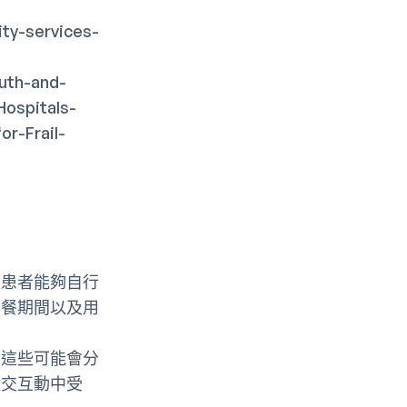
ty-services-
uth-and-
ospitals-
r-Frail-
果患者能夠自行
用餐期間以及用
為這些可能會分
社交互動中受