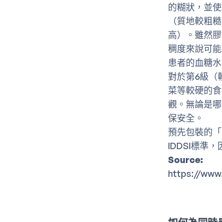
的糊狀，並使
（質地較粗糙
高）。雖然膠
稠度來說可能
患者的血糖水
對於第6級（
菜等較硬的食
觀。無論是哪
保安全。
預先包裝的「
IDDSI標
Source:
https://www