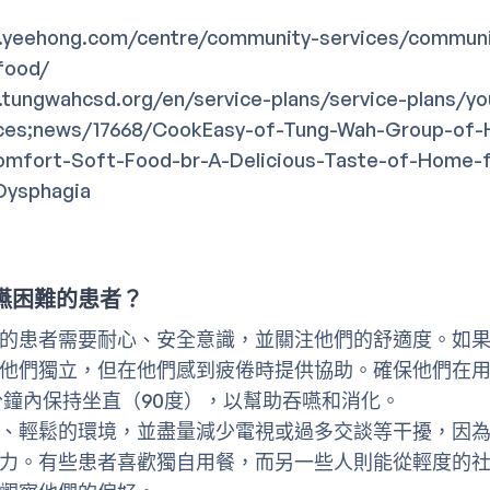
.yeehong.com/centre/community-services/communi
food/
.tungwahcsd.org/en/service-plans/service-plans/yo
ices;news/17668/CookEasy-of-Tung-Wah-Group-of-H
mfort-Soft-Food-br-A-Delicious-Taste-of-Home-fo
-Dysphagia
嚥困難的患者？
的患者需要耐心、安全意識，並關注他們的舒適度。如
他們獨立，但在他們感到疲倦時提供協助。確保他們在
分鐘內保持坐直（90度），以幫助吞嚥和消化。
、輕鬆的環境，並盡量減少電視或過多交談等干擾，因
力。有些患者喜歡獨自用餐，而另一些人則能從輕度的