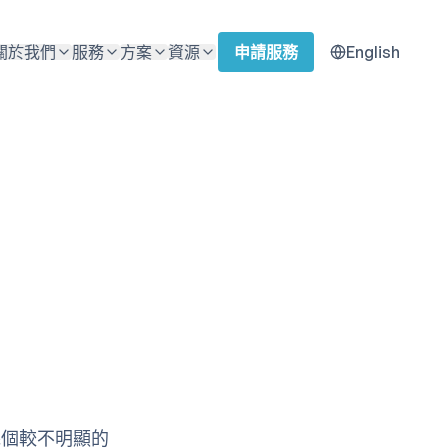
關於我們
服務
方案
資源
申請服務
English
幾個較不明顯的