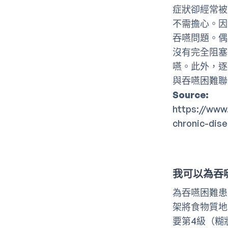
症狀卻經常被
不需擔心。因
吞嚥問題。偶
沒有完全阻塞
嚥。此外，逐
與吞嚥困難聯
Source:
https://www
chronic-dise
我可以為吞
為吞嚥困難患
架將食物質地
要第4級（糊