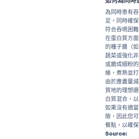
如何為同時
為同時患有吞
足，同時確保
符合吞嚥困難
在蛋白質方面
的種子醬（如
蔬菜或強化非
或磨成細粉的
維，煮熟並打
由於應盡量減
質地的理想選
白質混合，以
如果沒有適當
險，因此您可
餐點，以確保
Source: