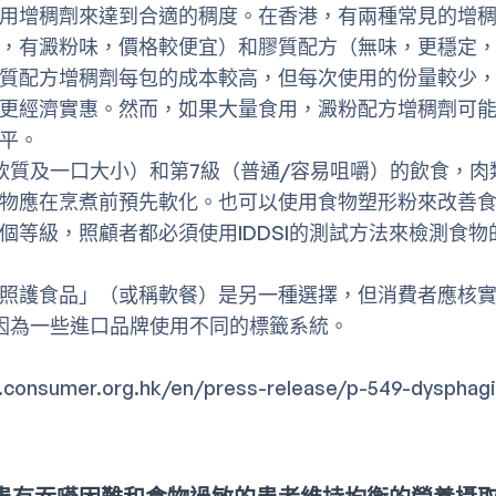
用增稠劑來達到合適的稠度。在香港，有兩種常見的增
，有澱粉味，價格較便宜）和膠質配方（無味，更穩定
質配方增稠劑每包的成本較高，但每次使用的份量較少
更經濟實惠。然而，如果大量食用，澱粉配方增稠劑可
平。
軟質及一口大小）和第7級（普通/容易咀嚼）的飲食，肉
物應在烹煮前預先軟化。也可以使用食物塑形粉來改善
個等級，照顧者都必須使用IDDSI的測試方法來檢測食物
照護食品」（或稱軟餐）是另一種選擇，但消費者應核
準，因為一些進口品牌使用不同的標籤系統。
.consumer.org.hk/en/press-release/p-549-dysphagi