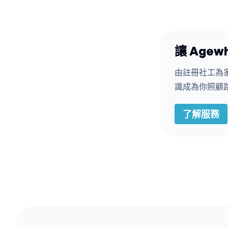
讓 Age
由註冊社工為
識成為你照顧
了解服務