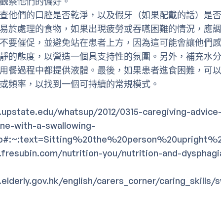
觀察他們的偏好。
查他們的口腔是否乾淨，以及假牙（如果配戴的話）是
易於處理的食物，如果出現疲勞或吞嚥困難的情況，應
不要催促，並避免站在患者上方，因為這可能會讓他們
靜的態度，以營造一個具支持性的氛圍。另外，補充水
用餐過程中都提供液體。最後，如果患者進食困難，可
或頻率，以找到一個可持續的常規模式。
.upstate.edu/whatsup/2012/0315-caregiving-advice
e-with-a-swallowing-
.php#:~:text=Sitting%20the%20person%20uprigh
.fresubin.com/nutrition-you/nutrition-and-dysphagi
elderly.gov.hk/english/carers_corner/caring_skills/