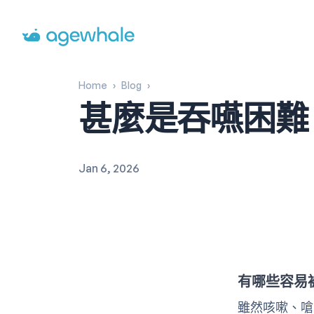
Go to homepage
Home
›
Blog
›
甚麼是吞嚥困難
Jan 6, 2026
有哪些容易
雖然咳嗽、嗆