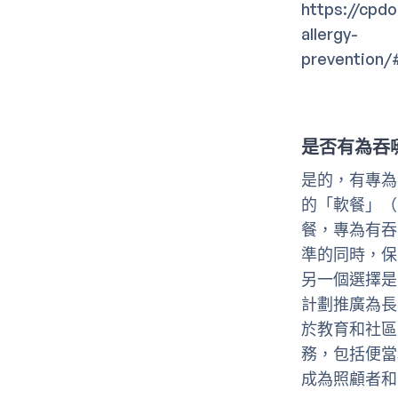
https://cpdo
allergy-
prevention
是否有為吞
是的，有專為
的「軟餐」（C
餐，專為有吞
準的同時，保
另一個選擇是頤康
計劃推廣為長
於教育和社區
務，包括便當
成為照顧者和