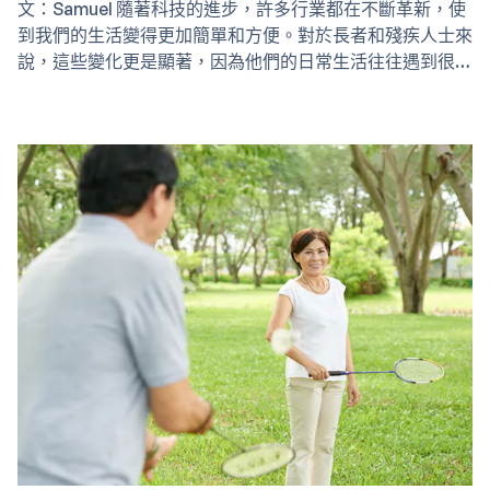
文：Samuel 隨著科技的進步，許多行業都在不斷革新，使
到我們的生活變得更加簡單和方便。對於長者和殘疾人士來
說，這些變化更是顯著，因為他們的日常生活往往遇到很多
的不便。因此簡易版應用程式的出現不單提供了簡單易學的
版本，也讓他們更有自信地融入社會。Agewhale 將介紹五
款專為長者及有需要人士設計的手機應用程式，幫助他們更
好地利用科技。 選擇簡易版對長者的好處…