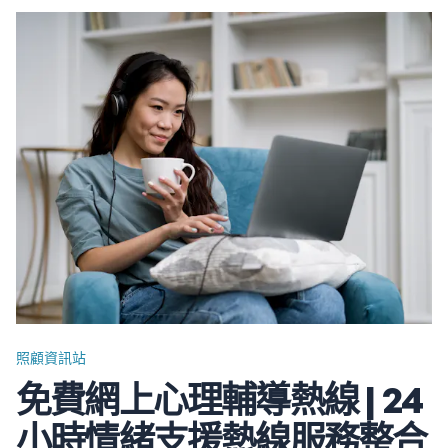
一是評估長者的需求，與他們進行坦誠開放的對話，談論他
們目前的健康狀況，可能存在的任何醫療狀況，以及他們在
日常生活中可能需要的任何幫助。及早與您的親人討論他們
對照顧安排的意願，例如他們對居住安排、療程方向和生命
晚期的照顧，有助確保他們的意願得到尊重。…
照顧資訊站
免費網上心理輔導熱線 | 24
小時情緒支援熱線服務整合