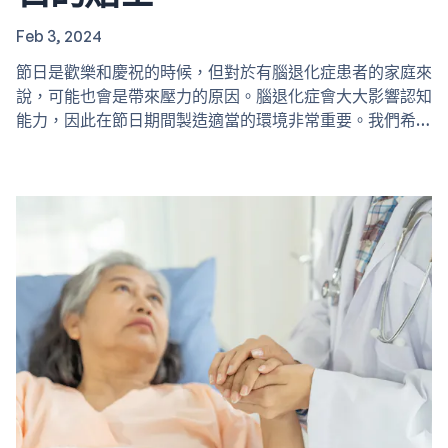
Feb 3, 2024
節日是歡樂和慶祝的時候，但對於有腦退化症患者的家庭來
說，可能也會是帶來壓力的原因。腦退化症會大大影響認知
能力，因此在節日期間製造適當的環境非常重要。我們希望
照顧者能與腦退化症患者一同歡渡佳節。以下是五個貼士供
各位参考： 1. 製造平靜舒適的環境 環境對減少焦慮、困惑
和不適方面起著至關重要的作用。根據香港認知障礙症協會
的資料，環境的改變可能會使腦退化症患者感到迷失和激
動。 要注意到噪音和干擾可能會引起患有腦退化症患者感
到焦慮和壓力。如果可以的話，在家中保留一個安靜的角
落，方便患者休息。 2. 讓患者參與慶祝活動…