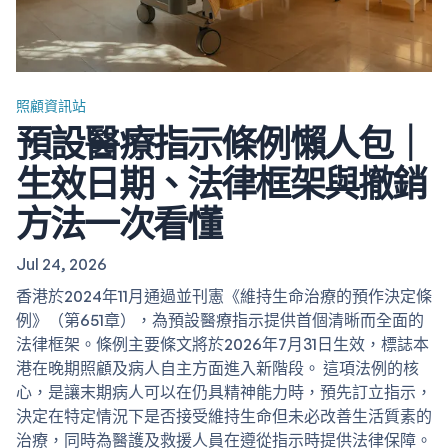
照顧資訊站
預設醫療指示條例懶人包｜
生效日期、法律框架與撤銷
方法一次看懂
Jul 24, 2026
香港於2024年11月通過並刊憲《維持生命治療的預作決定條
例》（第651章），為預設醫療指示提供首個清晰而全面的
法律框架。條例主要條文將於2026年7月31日生效，標誌本
港在晚期照顧及病人自主方面進入新階段。 這項法例的核
心，是讓末期病人可以在仍具精神能力時，預先訂立指示，
決定在特定情況下是否接受維持生命但未必改善生活質素的
治療，同時為醫護及救援人員在遵從指示時提供法律保障。