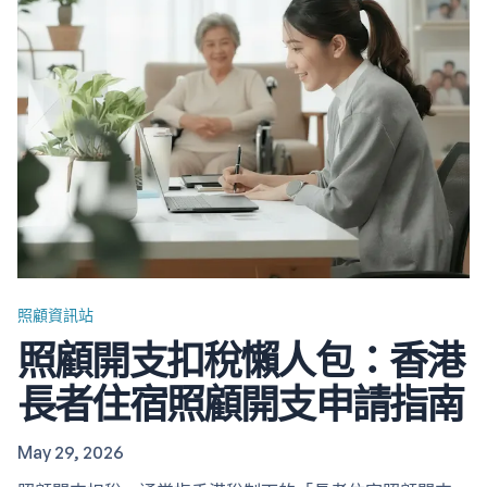
WhatsApp、視像通話與家人聯絡。 生活服務：要用「智
方便」、醫健通、電子支付、北上消費App 等。 興趣與新
科技：對拍照、影片、AI工具、智能家居等有興趣。…
照顧資訊站
照顧開支扣稅懶人包：香港
長者住宿照顧開支申請指南
May 29, 2026