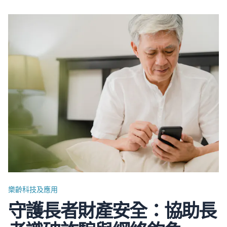
對患有疾病或不良於行的獨居長者而言皆有一定的挑戰性。
為了應對不同長者的需求，政府，私營及非牟利機構等亦衍
生出上門送餐服務，其服務對象，費用，覆蓋地區等亦有不
同分別。下文將逐一介紹本港現有的長者送餐服務。 政府
機構 送餐服務遍佈十八區，通常涵蓋基本膳食需求，並與
其他社會福利措施結合。政府資助的送餐服務對象主要針對
低收入或有特殊需要的長者，申請人需經過評估以確定其資
格。 …
樂齡科技及應用
守護長者財產安全：協助長