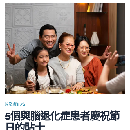
能更掌握日常照顧的技巧，增進對腦退化症的認識，為長者
提供適切的照料。 我們搜羅現時為外傭提供培訓的社區資
源，整合為兩大類：針對照顧腦退化症長者技巧及日常長者
照顧技巧，涵蓋實體課程及網上資源。以下的課程費用僅供
參考，請聯絡舉辦機構了解最新及準確的收費。 外傭照顧
認知障礙症 (腦退化症)長者網上課程及資源 網上資源…
照顧資訊站
5個與腦退化症患者慶祝節
日的貼士