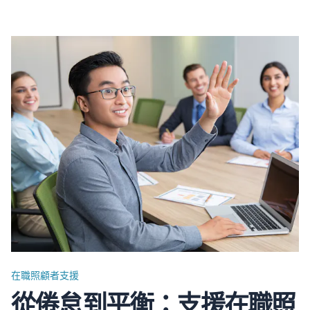
顧者更安心。在這篇文章，我們將探討市場上常見的樂齡科
技產品，以及在哪裡可以找到這些產品。 香港樂齡科技的
發展 隨著香港人口老化，對樂齡科技的興趣和投資不斷增
加。香港其中一個最大型的樂齡科技公眾教育活動 - 樂齡科
技博覽暨高峰會 (GIES)…
在職照顧者支援
從倦怠到平衡：支援在職照