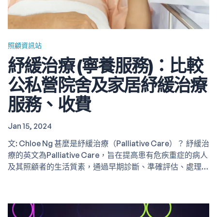
照顧資訊站
紓緩治療 (寧養服務)：比較
公私營院舍及家居紓緩治療
服務、收費
Jan 15, 2024
文: Chloe Ng 甚麼是紓緩治療（Palliative Care）？ 紓緩治
療的英文為Palliative Care，旨在提高患有危疾重症的病人
及其照顧者的生活質素，通過早期診斷、準確評估、處理身
心困境等方式，減輕他們的痛苦。病人會按情況接受不同治
療，如物理治療、藥物治療、針灸等，盡可能減輕生理上的
痛楚。另外亦會有醫務社工、臨床心理學家等專業人士為病
人及其照顧者提供心理上的輔導，除了讓病人能在最後的時