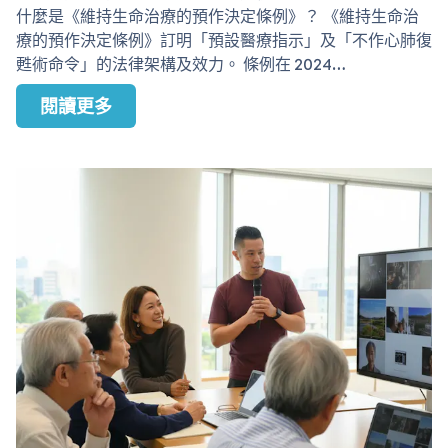
什麼是《維持生命治療的預作決定條例》？ 《維持生命治
療的預作決定條例》訂明「預設醫療指示」及「不作心肺復
甦術命令」的法律架構及效力。 條例在 2024…
閱讀更多