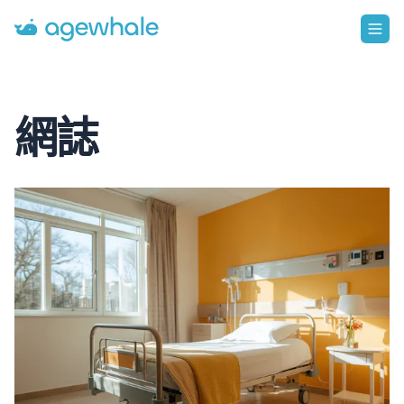
Go to homepage
網誌