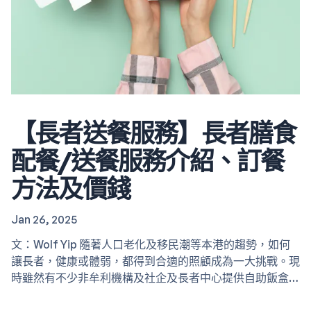
【長者送餐服務】長者膳食
配餐/送餐服務介紹、訂餐
方法及價錢
Jan 26, 2025
文：Wolf Yip 隨著人口老化及移民潮等本港的趨勢，如何
讓長者，健康或體弱，都得到合適的照顧成為一大挑戰。現
時雖然有不少非牟利機構及社企及長者中心提供自助飯盒，
或是飯堂供應午膳，這些服務仍要求長者出門到中心取飯，