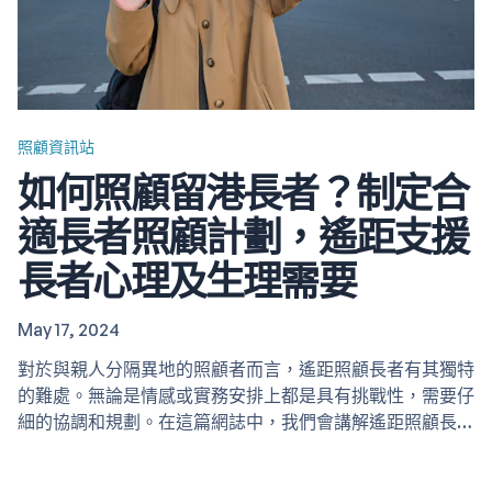
照顧資訊站
如何照顧留港長者？制定合
適長者照顧計劃，遙距支援
長者心理及生理需要
May 17, 2024
對於與親人分隔異地的照顧者而言，遙距照顧長者有其獨特
的難處。無論是情感或實務安排上都是具有挑戰性，需要仔
細的協調和規劃。在這篇網誌中，我們會講解遙距照顧長者
的各方面準備，並分享有效地遙距照顧的技巧。 如何照顧
留港長者？ 1. 坦誠開放的溝通 遙距照顧中的首要步驟之