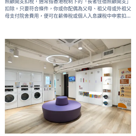
照顧開支扣稅，通常指香港稅制下的「長者住宿照顧開支」
扣除。只要符合條件，你或你配偶為父母、祖父母或外祖父
母支付院舍費用，便可在薪俸稅或個人入息課稅中申索扣
除。 什麼是照顧開支扣稅 這項扣除適用於支付予香港院舍
的住宿照顧開支，目的在於減輕照顧長者的稅務負擔。可扣
除的並不是所有開支，只限於與照顧直接相關的費用，例如
住宿、飲食、護理及雜項開支。醫藥費、私人費用或已獲退
還的款項，一般不屬於可扣除範圍。 申請資格…