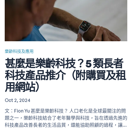
樂齡科技及應用
甚麼是樂齡科技？5 類長者
科技產品推介（附購買及租
用網站）
Oct 2, 2024
文：Fion Yu 甚麼是樂齡科技？ 人口老化是全球最關注的問
題之一，樂齡科技結合了老年醫學與科技，旨在透過先進的
科技產品改善長者的生活品質，還能協助照顧的過程，讓照