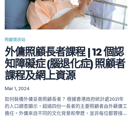
照顧資訊站
外傭照顧長者課程 | 12 個認
知障礙症 (腦退化症) 照顧者
課程及網上資源
Mar 1, 2024
如何裝備外傭妥善照顧長者？ 根據香港政府統計處2021年
的人口調查顯示，超過四份一長者的主要照顧者由外籍傭工
擔任。外傭來自不同的文化背景和學歷，並非每位都曾接受
專業的護理訓練。每個長者的健康情況和需要各異，尤其是
腦退化症的病情複雜，照顧難度甚高。透過接受培訓，外傭