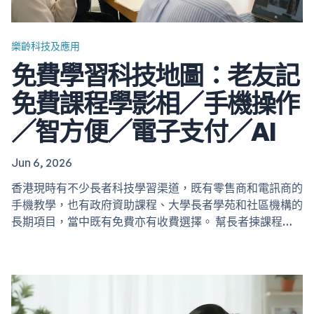
樂齡科技及應用
免費學習科技地圖：老友記
免費課程學影相／手機操作
／智方便／電子支付／AI
Jun 6, 2026
香港現時有不少長者科技學習渠道，既有零售商和電訊商的
手機教學，也有政府資助課程、大學長者學苑和社區機構的
長期項目，當中既有免費亦有收費選擇。 幫長者揀課程時
可用的簡單策略 選擇課程前，可以先和長者一起想清楚三
個問題，較容易找到合適的資源： 長者現在的程度？ 完全
新手：連基本接聽電話、下載App都未熟。 有基本經驗：
已會用 WhatsApp、簡單上網，但想學電子支付、政府
App、AI 等。 最常用的情境是甚麼？ 日常通訊：想用