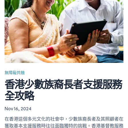
的長者需要，協助長者向健康晚年邁出第一步。 康樂及文
化事務署(康文署) 長者免費運動課程…
無障礙共融
香港少數族裔長者支援服務
全攻略
Nov 16, 2024
在香港這個多元文化的社會中，少數族裔長者及其照顧者在
獲取基本支援服務時往往面臨獨特的挑戰。香港基督教服務