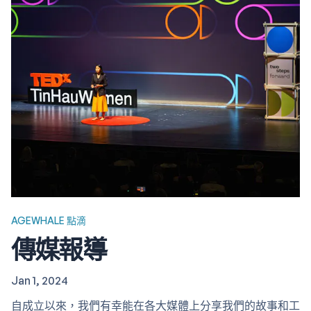
間裹積極地生活，也會在病人去世後支援其親人及照顧者的
情緒需要。…
AGEWHALE 點滴
傳媒報導
Jan 1, 2024
自成立以來，我們有幸能在各大媒體上分享我們的故事和工