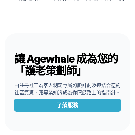
讓 Agewhale 成為您的
「護老策劃師」
由註冊社工為家人制定專屬照顧計劃及連結合適的
社區資源，讓專業知識成為你照顧路上的指南針。
了解服務