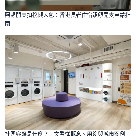
照顧開支扣稅懶人包：香港長者住宿照顧開支申請指
南
社區客廳是什麼？一文看懂概念、用途與城市案例