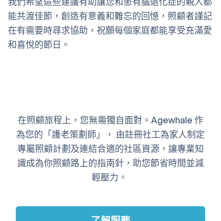
我們希望這些建議有助讓您和患有腦退化症的親人都
能共渡佳節，創造有意義和難忘的回憶，照顧者謹記
在有需要時尋求協助，祝願每個家庭都能享受充滿愛
和喜悅的節日。
在照顧旅程上，您無需獨自面對。Agewhale 作
為您的「護老策劃師」， 由註冊社工為家人制定
專屬照顧計劃及連結合適的社區資源，讓專業知
識成為你照顧路上的指南針，助您節省時間並減
輕壓力。
了解服務