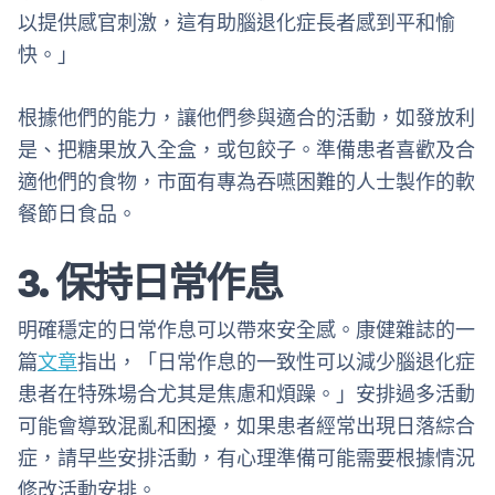
以提供感官刺激，這有助腦退化症長者感到平和愉
快。」
根據他們的能力，讓他們參與適合的活動，如發放利
是、把糖果放入全盒，或包餃子。準備患者喜歡及合
適他們的食物，市面有專為吞嚥困難的人士製作的軟
餐節日食品。
3. 保持日常作息
明確穩定的日常作息可以帶來安全感。康健雜誌的一
篇
文章
指出，「日常作息的一致性可以減少腦退化症
患者在特殊場合尤其是焦慮和煩躁。」安排過多活動
可能會導致混亂和困擾，如果患者經常出現日落綜合
症，請早些安排活動，有心理準備可能需要根據情況
修改活動安排。