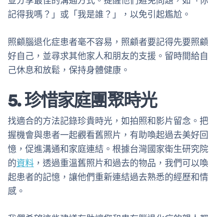
並分享最佳的溝通方式。提醒他們避免問題，如「你
記得我嗎？」或「我是誰？」，以免引起尷尬。
照顧腦退化症患者毫不容易，照顧者要記得先要照顧
好自己，並尋求其他家人和朋友的支援。留時間給自
己休息和放鬆，保持身體健康。
5. 珍惜家庭團聚時光
找適合的方法記錄珍貴時光，如拍照和影片留念。把
握機會與患者一起觀看舊照片，有助喚起過去美好回
憶，促進溝通和家庭連結。根據台灣國家衛生研究院
的
資料
，透過重溫舊照片和過去的物品，我們可以喚
起患者的記憶，讓他們重新連結過去熟悉的經歷和情
感。