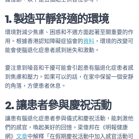
1. 製造平靜舒適的環境
環境對減少焦慮、困惑和不適方面起著至關重要的作
用。根據香港認知障礙症協會的
資料
，環境的改變可
能會使腦退化症患者感到迷失和激動。
要注意到噪音和干擾可能會引起患有腦退化症患者感
到焦慮和壓力。如果可以的話，在家中保留一個安靜
的角落，方便患者休息。
2. 讓患者參與慶祝活動
讓患有腦退化症患者參與儀式和慶祝活動，能刺激他
們的感官，喚起美好的回憶。梁偉邦在《明報健康
網》
文章
中解釋「在假期慶祝活動中加入感官活動可