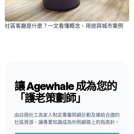
社區客廳是什麼？一文看懂概念、用途與城市案例
讓 Agewhale 成為您的
「護老策劃師」
由註冊社工為家人制定專屬照顧計劃及連結合適的
社區資源，讓專業知識成為你照顧路上的指南針。