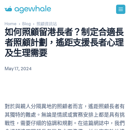
Go to homepage
Home
›
Blog
›
照顧資訊站
如何照顧留港長者？制定合適長
者照顧計劃，遙距支援長者心理
及生理需要
May 17, 2024
對於與親人分隔異地的照顧者而言，遙距照顧長者有
其獨特的難處。無論是情感或實務安排上都是具有挑
戰性，需要仔細的協調和規劃。在這篇網誌中，我們