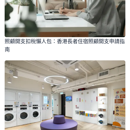
照顧開支扣稅懶人包：香港長者住宿照顧開支申請指
南