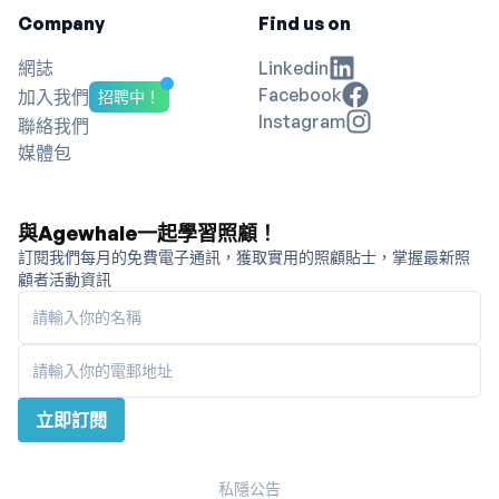
Company
Find us on
網誌
Linkedin
Facebook
加入我們
招聘中！
Instagram
聯絡我們
媒體包
與Agewhale一起學習照顧！
訂閱我們每月的免費電子通訊，獲取實用的照顧貼士，掌握最新照
顧者活動資訊
請輸入你的名稱
請輸入你的電郵地址
立即訂閱
私隱公告