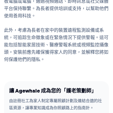
板電腦或電腦，通過視頻通話、即時訊息或社交媒體
平台保持聯繫。為長者提供培訓或支持，以幫助他們
使用善用科技。
此外，考慮為長者在家中的裝置遠程監測設備或系
統，可追踪生命徵象或在緊急情況下提供警報。這可
能包括智能家居技術、醫療警報系統或視頻監控攝像
頭。安裝前應先確保獲得家人的同意，並解釋您將如
何保護他們的隱私。
讓 Agewhale 成為您的「護老策劃師」
由註冊社工為家人制定專屬照顧計劃及連結合適的社
區資源，讓專業知識成為你照顧路上的指南針。