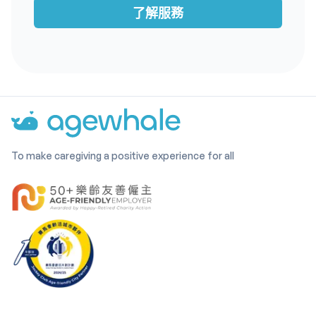
了解服務
To make caregiving a positive experience for all