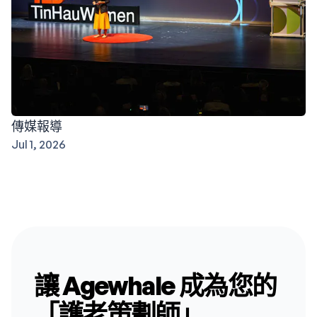
傳媒報導
Jul 1, 2026
讓 Agewhale 成為您的
「護老策劃師」