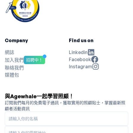
Company
Find us on
網誌
Linkedin
Facebook
加入我們
招聘中！
Instagram
聯絡我們
媒體包
與Agewhale一起學習照顧！
訂閱我們每月的免費電子通訊，獲取實用的照顧貼士，掌握最新照
顧者活動資訊
請輸入你的名稱
請輸入你的電郵地址