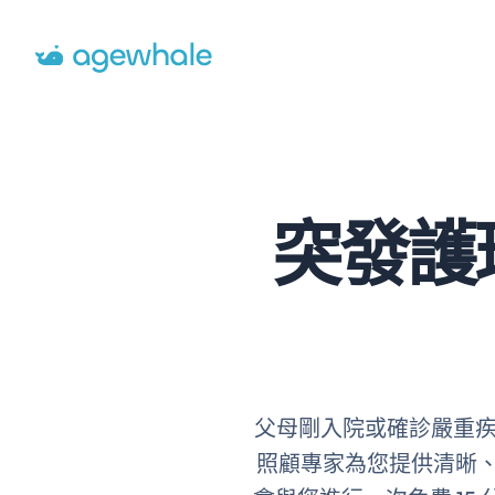
Go to homepage
突發護
父母剛入院或確診嚴重疾病
照顧專家為您提供清晰