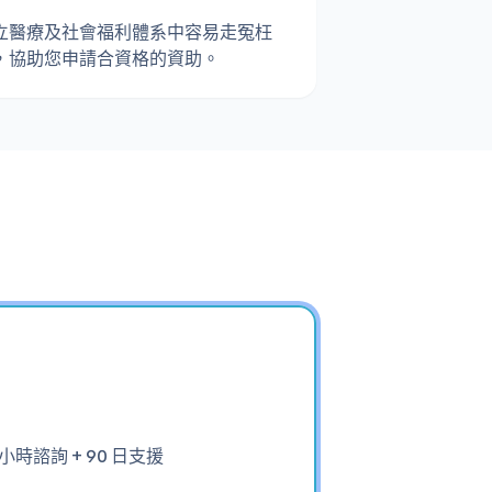
立醫療及社會福利體系中容易走冤枉
，協助您申請合資格的資助。
 小時諮詢 + 90 日支援