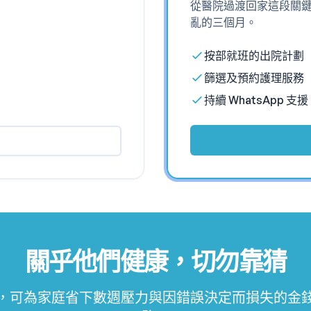
從醫院過渡回家這段關
亂的三個月。
按部就班的出院計劃
篩選及預約護理服務
持續 WhatsApp 支援
關乎他們健康，切勿靠猜
，可為家庭省下數週壓力與因錯誤決定而損失的金