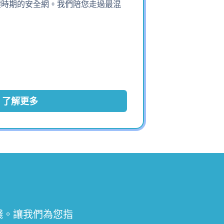
鍵時期的安全網。我們陪您走過最混
了解更多
錢。讓我們為您指