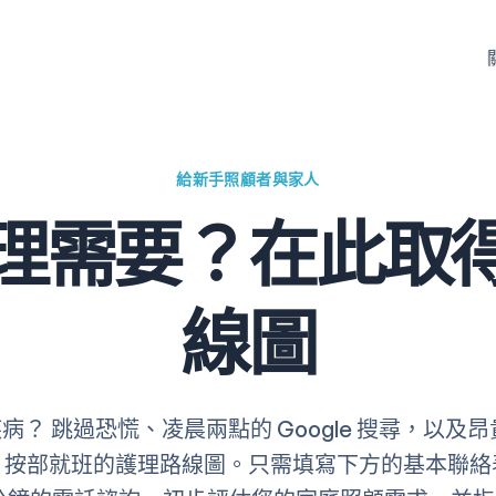
給新手照顧者與家人
理需要？在此取
線圖
？ 跳過恐慌、凌晨兩點的 Google 搜尋，以及
、按部就班的護理路線圖。只需填寫下方的基本聯絡