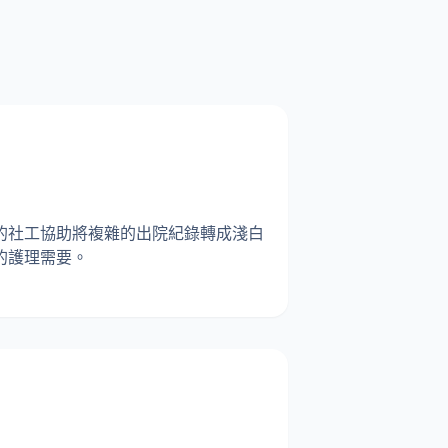
的社工協助將複雜的出院紀錄轉成淺白
的護理需要。