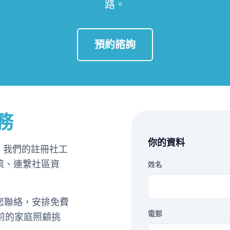
路。
預約諮詢
務
你的資料
」。我們的註冊社工
策、連繫社區資
姓名
您聯絡，安排免費
電郵
目前的家庭照顧挑