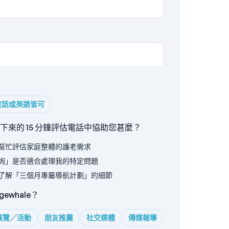
東話或英語皆可
來的 15 分鐘評估電話中協助您甚麼？
幫忙評估家庭整體的護老需求
詢」是否適合處理我的特定問題
了解「三個月專屬導航計劃」的細節
ewhale？
展覽／活動
朋友推薦
社交媒體
傳媒報導