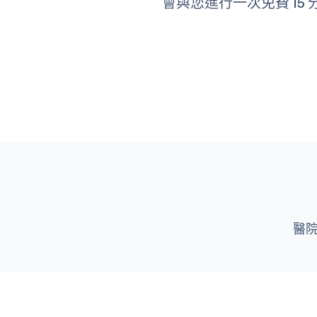
會與您進行一次免費 1
醫院