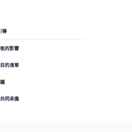
 引導
後的影響
目的清單
議
共同承擔