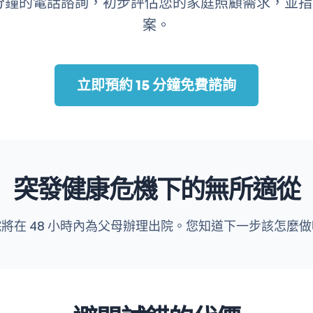
5 分鐘的電話諮詢，初步評估您的家庭照顧需求，並
案。
立即預約 15 分鐘免費諮詢
突發健康危機下的無所適從
將在 48 小時內為父母辦理出院。您知道下一步該怎麼