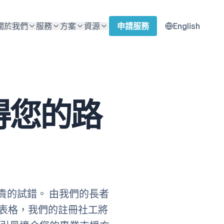
關於我們
服務
方案
資源
申請服務
English
得您的路
昂貴的試錯。 由我們的長者
表格，我們的註冊社工將