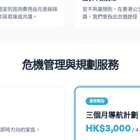
相宜的諮詢費用由兄弟姊妹
若不熟識規則，在香港公
亦容易達成共識。
路。我們會指出合適途徑
危機管理與規劃服務
最受歡迎
三個月導航計劃
HK$3,000
要即時方向的家庭。
/
4