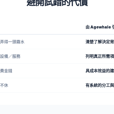
避開試錯的代價
由 Agewhale
弄得一頭霧水
清楚了解決定背
設備／服務
列明真正所需項
費金錢
具成本效益的建
不休
有系統的分工與