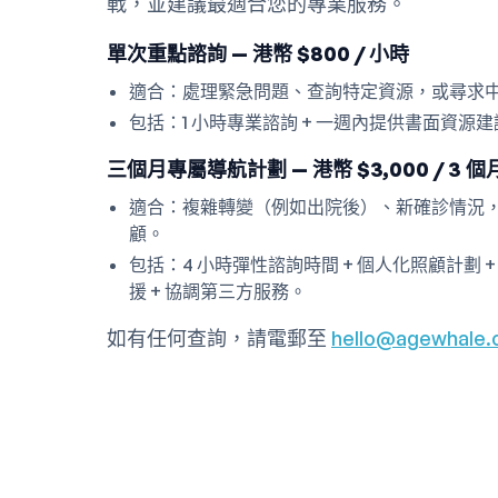
戰，並建議最適合您的專業服務。
單次重點諮詢 — 港幣 $800 / 小時
適合：處理緊急問題、查詢特定資源，或尋求
包括：1 小時專業諮詢 + 一週內提供書面資源
三個月專屬導航計劃 — 港幣 $3,000 / 3 個
適合：複雜轉變（例如出院後）、新確診情況
顧。
包括：4 小時彈性諮詢時間 + 個人化照顧計劃 + 持
援 + 協調第三方服務。
如有任何查詢，請電郵至
hello@agewhale