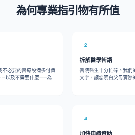
為何專業指引物有所值
2
拆解醫學術語
或不必要的醫療設備多付費
醫院醫生十分忙碌。我們
——以及不需要什麼——為
文字，讓您明白父母實際
4
加快申請資助