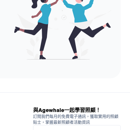
與Agewhale一起學習照顧！
訂閱我們每月的免費電子通訊，獲取實用的照顧
貼士，掌握最新照顧者活動資訊
請輸入你的名稱
請輸入你的電郵地址