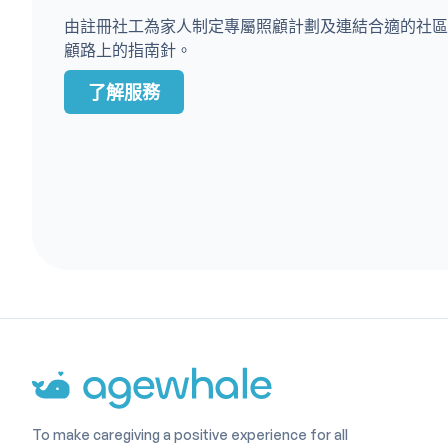
由註冊社工為家人制定專屬照顧計劃及連結合適的社區
顧路上的指南針。
了解服務
To make caregiving a positive experience for all