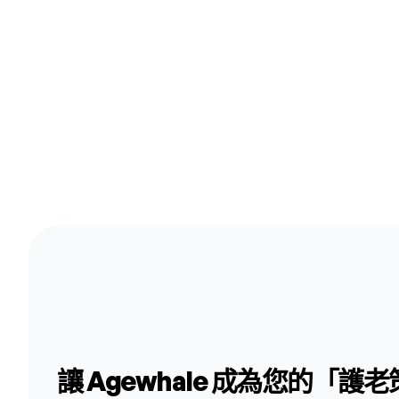
讓 Agewhale 成為您的「護