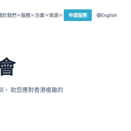
關於我們
服務
方案
資源
申請服務
English
會
培訓， 助您應對香港複雜的