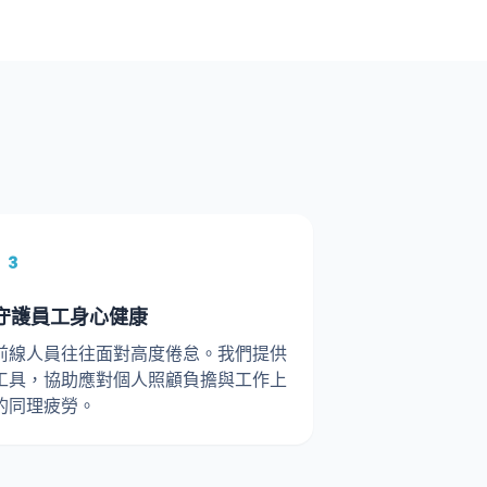
3
守護員工身心健康
前線人員往往面對高度倦怠。我們提供
工具，協助應對個人照顧負擔與工作上
的同理疲勞。