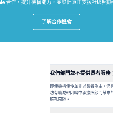
whale 合作，提升機構能力，並設計真正支援社區照
了解合作機會
我們部門並不提供長者服務
即使機構使命並非以長者為主，仍
坊有助減輕因暗中承擔照顧而帶來
服務團隊。