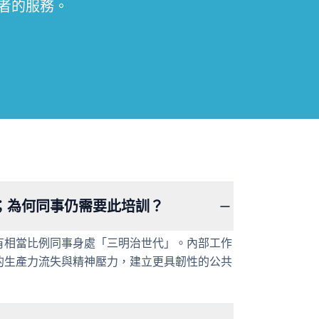
顧者的服務。
；為何同事仍需要此培訓？
有相當比例同事身處「三明治世代」。內部工作
的生產力流失與精神壓力，建立更具韌性的公共