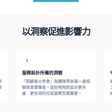
以洞察促進影響力
2
服務設計所需的洞察
府
「照顧者分享會」為團隊帶來第一身經
作
驗與真實聲音。這些視角對設計更共
感、更有效的社區服務至關重要。