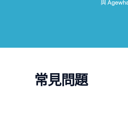
與 Age
常見問題