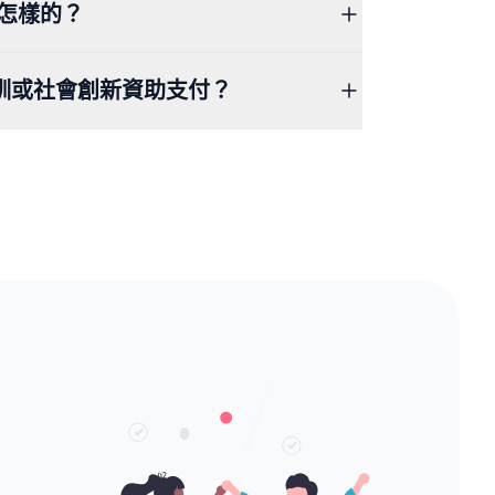
是怎樣的？
訓或社會創新資助支付？