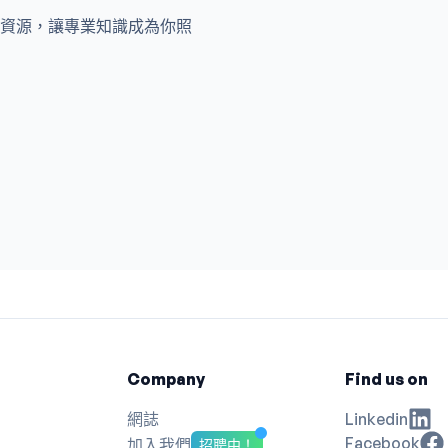
資源，讓專業知識成為你照
Company
Find us on
網誌
Linkedin
Facebook
加入我們
招聘中！