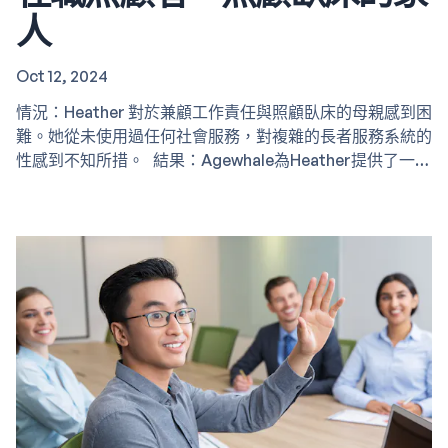
人
Oct 12, 2024
情況：Heather 對於兼顧工作責任與照顧臥床的母親感到困
難。她從未使用過任何社會服務，對複雜的長者服務系統的
性感到不知所措。 結果：Agewhale為Heather提供了一個
全面的照顧計劃，針對了短期至長期的需求。我們研究並比
較了各種私營居家護理服務，並指導她申請政府資助的社區
服務的方向，提供了一個更可負擔的長期解決方案。 範
疇：暫托服務、社區資源、社區服務