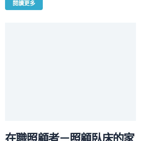
閱讀更多
在職照顧者－照顧臥床的家