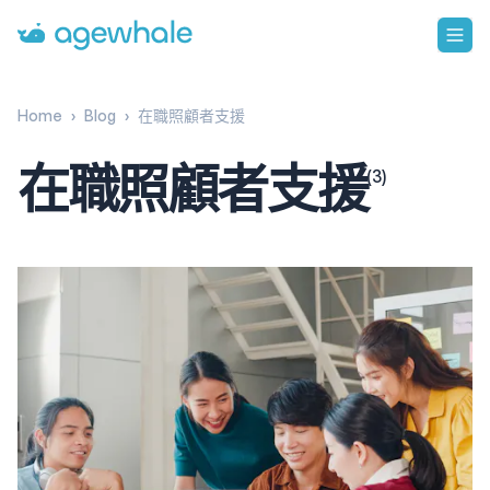
Go to homepage
Home
›
Blog
›
在職照顧者支援
在職照顧者支援
(
3
)