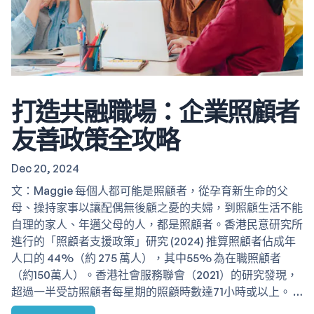
打造共融職場：企業照顧者
友善政策全攻略
Dec 20, 2024
文：Maggie 每個人都可能是照顧者，從孕育新生命的父
母、操持家事以讓配偶無後顧之憂的夫婦，到照顧生活不能
自理的家人、年邁父母的人，都是照顧者。香港民意研究所
進行的「照顧者支援政策」研究 (2024) 推算照顧者佔成年
人口的 44%（約 275 萬人），其中55% 為在職照顧者
（約150萬人）。香港社會服務聯會（2021）的研究發現，
超過一半受訪照顧者每星期的照顧時數達71小時或以上。 …