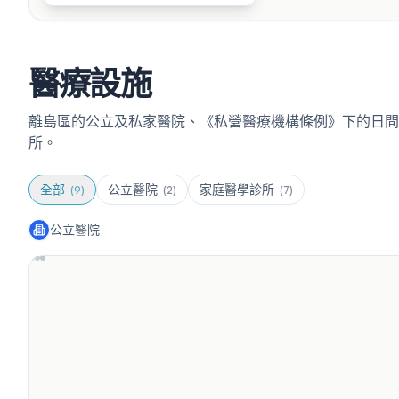
醫療設施
離島區的公立及私家醫院、《私營醫療機構條例》下的日間
所。
全部
公立醫院
家庭醫學診所
(
9
)
(
2
)
(
7
)
公立醫院