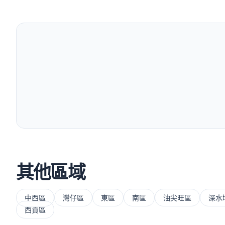
其他區域
中西區
灣仔區
東區
南區
油尖旺區
深水
西貢區