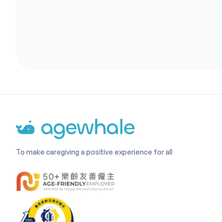
To make caregiving a positive experience for all