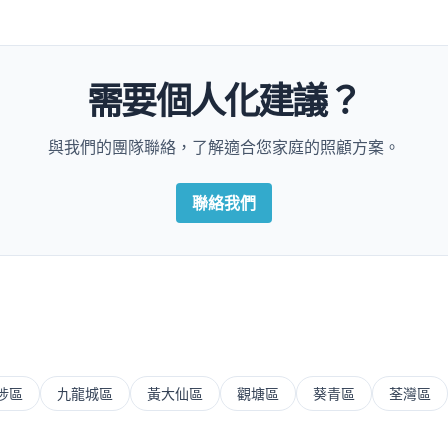
需要個人化建議？
與我們的團隊聯絡，了解適合您家庭的照顧方案。
聯絡我們
埗區
九龍城區
黃大仙區
觀塘區
葵青區
荃灣區