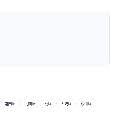
屯門區
元朗區
北區
大埔區
沙田區