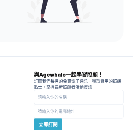
與Agewhale一起學習照顧！
訂閱我們每月的免費電子通訊，獲取實用的照顧
貼士，掌握最新照顧者活動資訊
請輸入你的名稱
請輸入你的電郵地址
立即訂閱