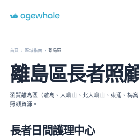
Go to homepage
首頁
›
區域指南
›
離島區
離島區長者照
瀏覽離島區（離島、大嶼山、北大嶼山、東涌、梅窩
照顧資源。
長者日間護理中心