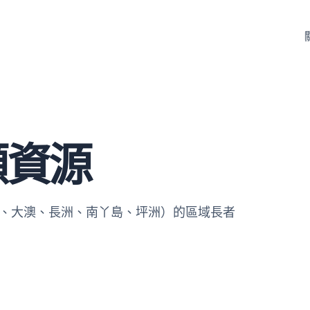
顧資源
、大澳、長洲、南丫島、坪洲）的區域長者