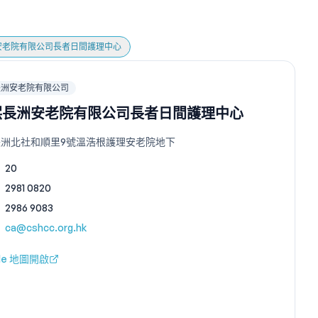
安老院有限公司長者日間護理中心
長洲安老院有限公司
熙長洲安老院有限公司長者日間護理中心
長洲北社和順里9號溫浩根護理安老院地下
20
2981 0820
2986 9083
ca@cshcc.org.hk
gle 地圖開啟