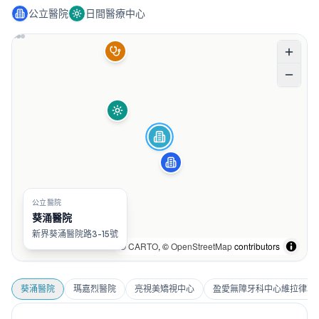
公立醫院
日間醫療中心
公立醫院
葵涌醫院
新界葵涌醫院路3-15號
©
CARTO
, ©
OpenStreetMap
contributors
葵涌醫院
瑪嘉烈醫院
亮視美矯視中心
盈愛無障牙科中心維拉律敦