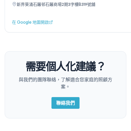
新界葵涌石籬邨石籬商場2期3字樓B319號舖
在 Google 地圖開啟
需要個人化建議？
與我們的團隊聯絡，了解適合您家庭的照顧方
案。
聯絡我們