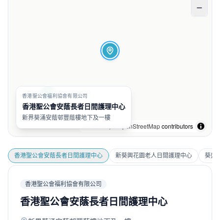
香港聖公會福利協會有限公司
香港聖公會安蔭長者日間護理中心
新界葵涌安蔭邨豐蔭樓地下及一樓
©
CARTO
, ©
OpenStreetMap
contributors
香港聖公會安蔭長者日間護理中心
新葵興花園老人日間護理中心
葵盛
香港聖公會福利協會有限公司
香港聖公會安蔭長者日間護理中心