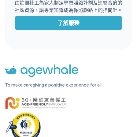
由註冊社工為家人制定專屬照顧計劃及連結合適的
社區資源，讓專業知識成為你照顧路上的指南針。
了解服務
To make caregiving a positive experience for all