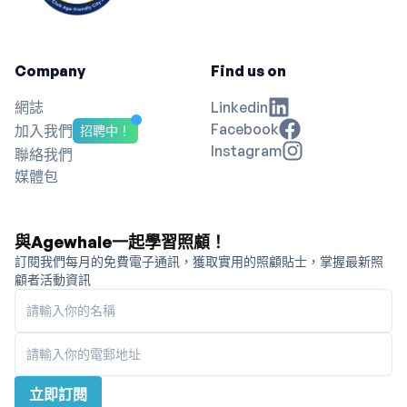
Company
Find us on
網誌
Linkedin
Facebook
加入我們
招聘中！
Instagram
聯絡我們
媒體包
與Agewhale一起學習照顧！
訂閱我們每月的免費電子通訊，獲取實用的照顧貼士，掌握最新照
顧者活動資訊
請輸入你的名稱
請輸入你的電郵地址
立即訂閱