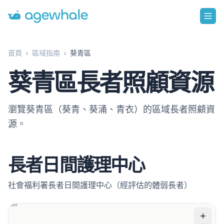
Go to homepage
首頁
›
區域指南
›
葵青區
葵青區長者照顧資源
瀏覽葵青區（葵青、葵涌、青衣）的區域長者照顧資
源。
長者日間護理中心
社會福利署長者日間護理中心（經評估的體弱長者）