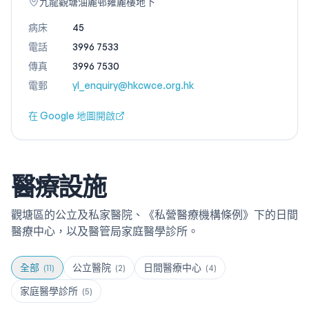
九龍觀塘油麗邨雍麗樓地下
病床
45
電話
3996 7533
傳真
3996 7530
電郵
yl_enquiry@hkcwce.org.hk
在 Google 地圖開啟
醫療設施
觀塘區的公立及私家醫院、《私營醫療機構條例》下的日間
醫療中心，以及醫管局家庭醫學診所。
全部
公立醫院
日間醫療中心
(
11
)
(
2
)
(
4
)
家庭醫學診所
(
5
)