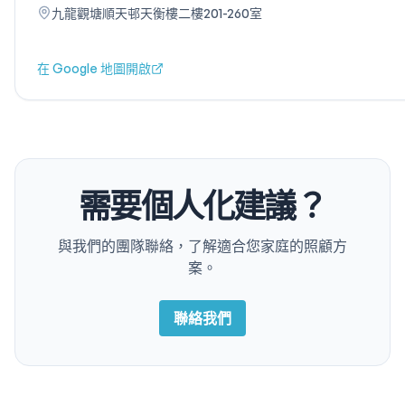
九龍觀塘順天邨天衡樓二樓201-260室
在 Google 地圖開啟
需要個人化建議？
與我們的團隊聯絡，了解適合您家庭的照顧方
案。
聯絡我們