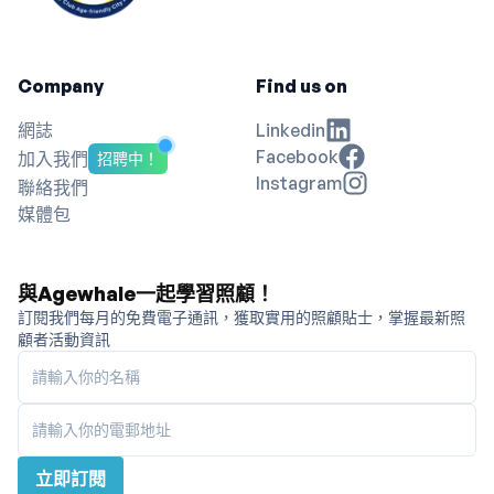
Company
Find us on
網誌
Linkedin
Facebook
加入我們
招聘中！
Instagram
聯絡我們
媒體包
與Agewhale一起學習照顧！
訂閱我們每月的免費電子通訊，獲取實用的照顧貼士，掌握最新照
顧者活動資訊
請輸入你的名稱
請輸入你的電郵地址
立即訂閱