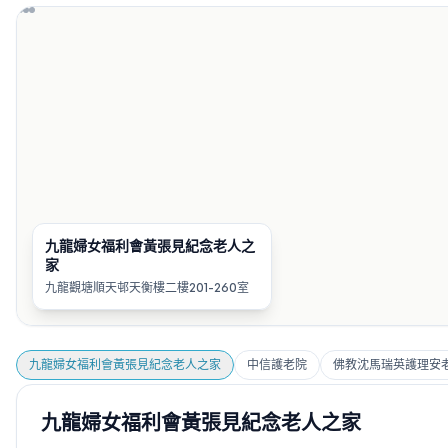
九龍婦女福利會黃張見紀念老人之
家
九龍觀塘順天邨天衡樓二樓201-260室
九龍婦女福利會黃張見紀念老人之家
中信護老院
佛教沈馬瑞英護理安
九龍婦女福利會黃張見紀念老人之家