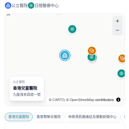
公立醫院
日間醫療中心
公立醫院
香港兒童醫院
九龍灣承昌道一號
©
CARTO
, ©
OpenStreetMap
contributors
香港兒童醫院
基督教聯合醫院
林敬熹肌骼痛症及運動創傷中心
香