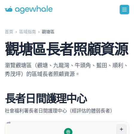
Go to homepage
首頁
›
區域指南
›
觀塘區
觀塘區長者照顧資源
瀏覽觀塘區（觀塘、九龍灣、牛頭角、藍田、順利、
秀茂坪）的區域長者照顧資源。
長者日間護理中心
社會福利署長者日間護理中心（經評估的體弱長者）