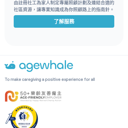
由註冊社工為家人制定專屬照顧計劃及連結合適的
社區資源，讓專業知識成為你照顧路上的指南針。
了解服務
To make caregiving a positive experience for all