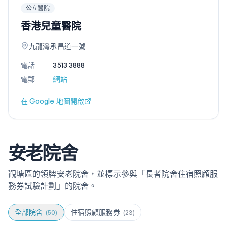
公立醫院
香港兒童醫院
九龍灣承昌道一號
電話
3513 3888
電郵
網站
在 Google 地圖開啟
安老院舍
觀塘區的領牌安老院舍，並標示參與「長者院舍住宿照顧服
務券試驗計劃」的院舍。
全部院舍
住宿照顧服務券
(
50
)
(
23
)