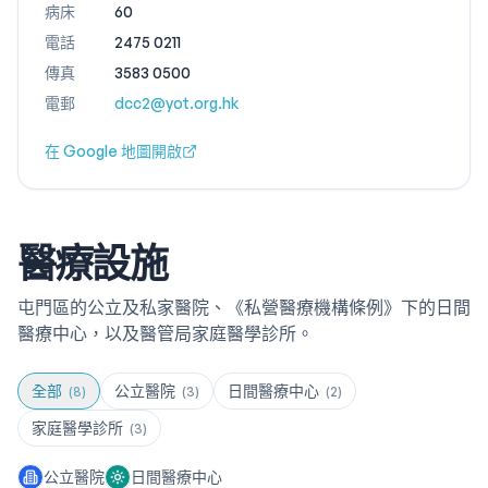
病床
60
電話
2475 0211
傳真
3583 0500
電郵
dcc2@yot.org.hk
在 Google 地圖開啟
醫療設施
屯門區的公立及私家醫院、《私營醫療機構條例》下的日間
醫療中心，以及醫管局家庭醫學診所。
全部
公立醫院
日間醫療中心
(
8
)
(
3
)
(
2
)
家庭醫學診所
(
3
)
公立醫院
日間醫療中心