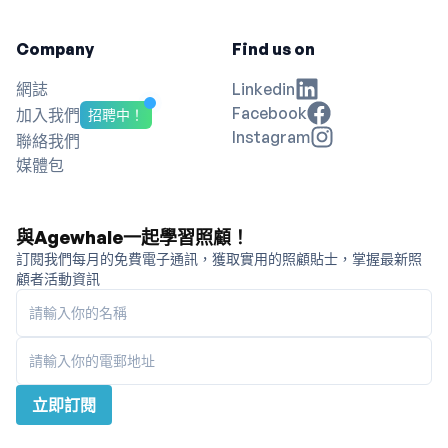
Company
Find us on
網誌
Linkedin
Facebook
加入我們
招聘中！
Instagram
聯絡我們
媒體包
與Agewhale一起學習照顧！
訂閱我們每月的免費電子通訊，獲取實用的照顧貼士，掌握最新照
顧者活動資訊
請輸入你的名稱
請輸入你的電郵地址
立即訂閱