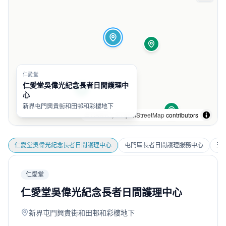
仁愛堂
仁愛堂吳偉光紀念長者日間護理中
心
新界屯門興貴街和田邨和彩樓地下
©
CARTO
, ©
OpenStreetMap
contributors
仁愛堂吳偉光紀念長者日間護理中心
屯門區長者日間護理服務中心
王
仁愛堂
仁愛堂吳偉光紀念長者日間護理中心
新界屯門興貴街和田邨和彩樓地下