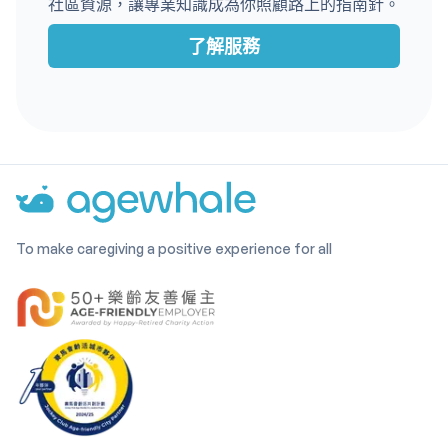
社區資源，讓專業知識成為你照顧路上的指南針。
了解服務
To make caregiving a positive experience for all