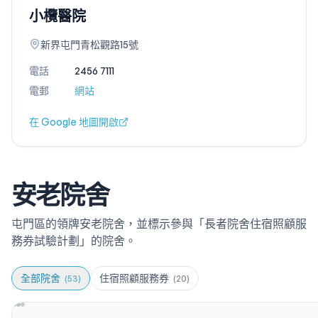
小欖醫院
新界屯門青松觀路15號
電話
2456 7111
電郵
網站
在 Google 地圖開啟
安老院舍
屯門區的領牌安老院舍，並標示參與「長者院舍住宿照顧服
務券試驗計劃」的院舍。
全部院舍
住宿照顧服務券
(
53
)
(
20
)