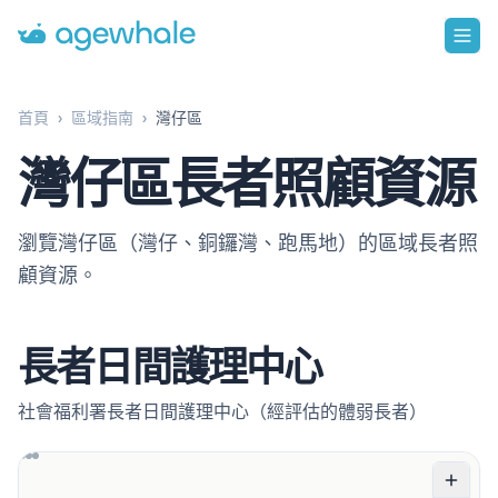
Go to homepage
首頁
›
區域指南
›
灣仔區
灣仔區長者照顧資源
瀏覽灣仔區（灣仔、銅鑼灣、跑馬地）的區域長者照
顧資源。
長者日間護理中心
社會福利署長者日間護理中心（經評估的體弱長者）