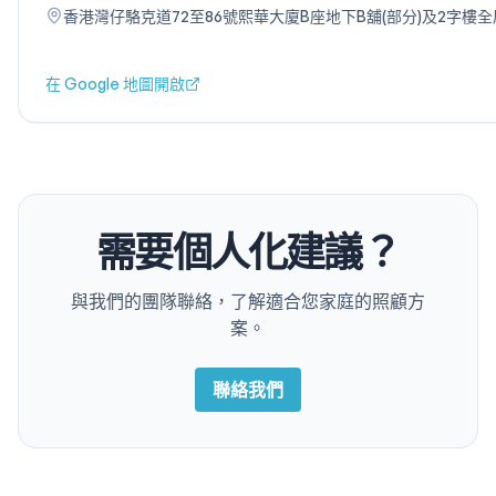
香港灣仔駱克道72至86號熙華大廈B座地下B舖(部分)及2字樓全
在 Google 地圖開啟
需要個人化建議？
與我們的團隊聯絡，了解適合您家庭的照顧方
案。
聯絡我們