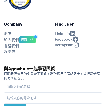
Company
Find us on
網誌
Linkedin
Facebook
加入我們
招聘中！
Instagram
聯絡我們
媒體包
與Agewhale一起學習照顧！
訂閱我們每月的免費電子通訊，獲取實用的照顧貼士，掌握最新照
顧者活動資訊
請輸入你的名稱
請輸入你的電郵地址